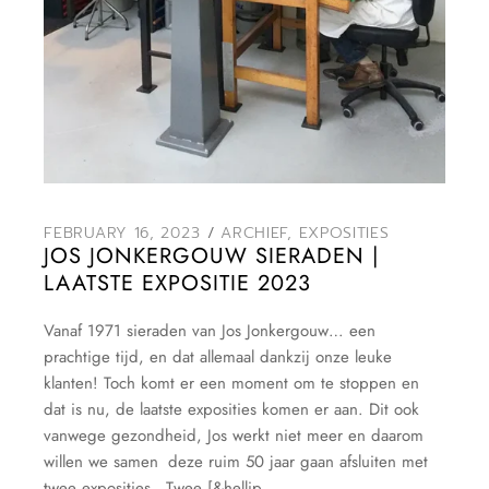
FEBRUARY 16, 2023
ARCHIEF
,
EXPOSITIES
JOS JONKERGOUW SIERADEN |
LAATSTE EXPOSITIE 2023
Vanaf 1971 sieraden van Jos Jonkergouw… een
prachtige tijd, en dat allemaal dankzij onze leuke
klanten! Toch komt er een moment om te stoppen en
dat is nu, de laatste exposities komen er aan. Dit ook
vanwege gezondheid, Jos werkt niet meer en daarom
willen we samen deze ruim 50 jaar gaan afsluiten met
twee exposities. Twee [&hellip