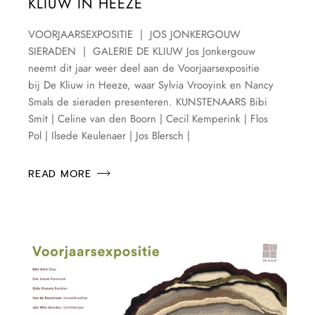
KLIUW IN HEEZE
VOORJAARSEXPOSITIE | JOS JONKERGOUW
SIERADEN | GALERIE DE KLIUW Jos Jonkergouw
neemt dit jaar weer deel aan de Voorjaarsexpositie
bij De Kliuw in Heeze, waar Sylvia Vrooyink en Nancy
Smals de sieraden presenteren. KUNSTENAARS Bibi
Smit | Celine van den Boorn | Cecil Kemperink | Flos
Pol | Ilsede Keulenaer | Jos Blersch |
READ MORE