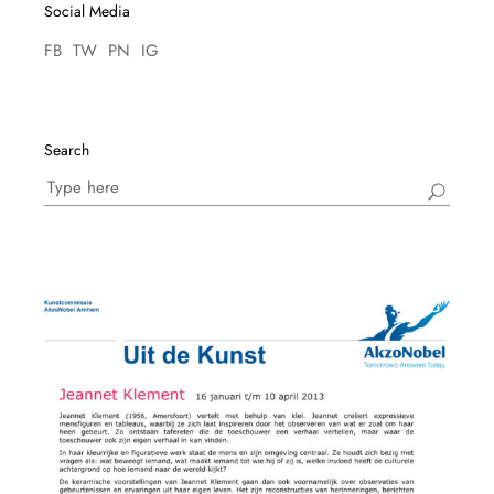
Social Media
FB
TW
PN
IG
Search
Search
for: