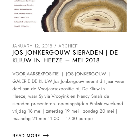
JANUARY 12, 2018
ARCHIEF
JOS JONKERGOUW SIERADEN | DE
KLIUW IN HEEZE – MEI 2018
VOORJAARSEXPOSITIE | JOS JONKERGOUW |
GALERIE DE KLIUW Jos Jonkergouw neemt dit jaar weer
deel aan de Voorjaarsexpositie bij De Kliuw in
Heeze, waar Sylvia Vrooyink en Nancy Smals de
sieraden presenteren. openingstijden Pinksterweekend
vrijdag 18 mei | zaterdag 19 mei | zondag 20 mei |
maandag 21 mei 11.00 – 17.30 uurope
READ MORE