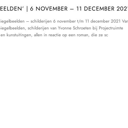
ELDEN’ | 6 NOVEMBER – 11 DECEMBER 202
iegelbeelden – schilderijen 6 november t/m 11 december 2021 Va
gelbeelden, schilderijen van Yvonne Schroeten bij Projectruimte
 en kunstuitingen, allen in reactie op een roman, die ze sc