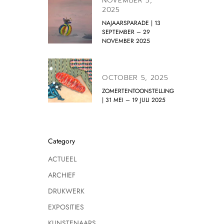
NOVEMBER 5,
2025
NAJAARSPARADE | 13
SEPTEMBER – 29
NOVEMBER 2025
OCTOBER 5, 2025
ZOMERTENTOONSTELLING
| 31 MEI – 19 JULI 2025
Category
ACTUEEL
ARCHIEF
DRUKWERK
EXPOSITIES
KUNSTENAARS