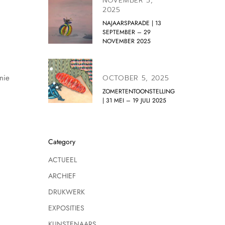
NOVEMBER 5,
2025
NAJAARSPARADE | 13
SEPTEMBER – 29
NOVEMBER 2025
nie
OCTOBER 5, 2025
ZOMERTENTOONSTELLING
| 31 MEI – 19 JULI 2025
Category
ACTUEEL
ARCHIEF
DRUKWERK
EXPOSITIES
KUNSTENAARS