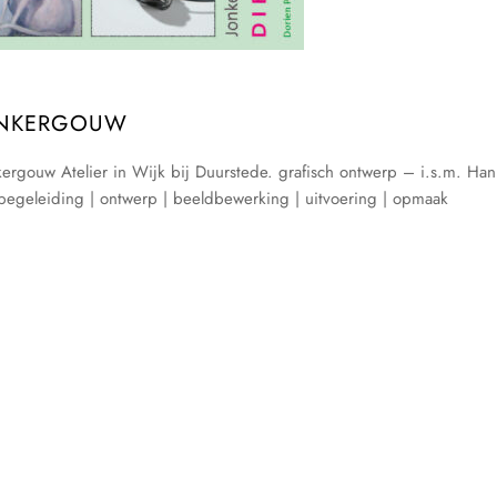
JONKERGOUW
ergouw Atelier in Wijk bij Duurstede. grafisch ontwerp – i.s.m. Han
f begeleiding | ontwerp | beeldbewerking | uitvoering | opmaak