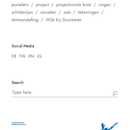
porselein
project
projectruimte bmb
ringen
schilderijen
sieraden
solo
tekeningen
tentoonstelling
Wijk bij Duurstede
Social Media
FB
TW
PN
IG
Search
Search
for: