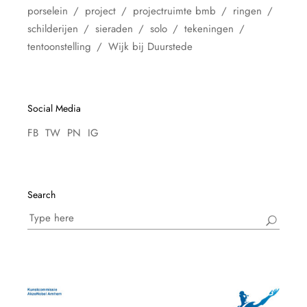
porselein
project
projectruimte bmb
ringen
schilderijen
sieraden
solo
tekeningen
tentoonstelling
Wijk bij Duurstede
Social Media
FB
TW
PN
IG
Search
Search
for: