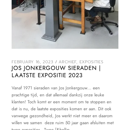
FEBRUARY 16, 2023
ARCHIEF
,
EXPOSITIES
JOS JONKERGOUW SIERADEN |
LAATSTE EXPOSITIE 2023
Vanaf 1971 sieraden van Jos Jonkergouw… een
prachtige tijd, en dat allemaal dankzij onze leuke
klanten! Toch komt er een moment om te stoppen en
dat is nu, de laatste exposities komen er aan. Dit ook
vanwege gezondheid, Jos werkt niet meer en daarom
willen we samen deze ruim 50 jaar gaan afsluiten met
twee exposities. Twee [&hellip