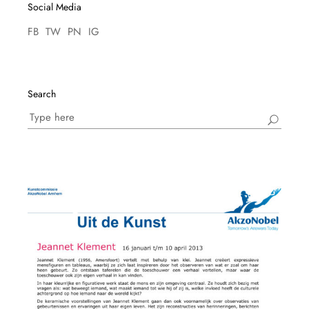
Social Media
FB
TW
PN
IG
Search
Search
for: