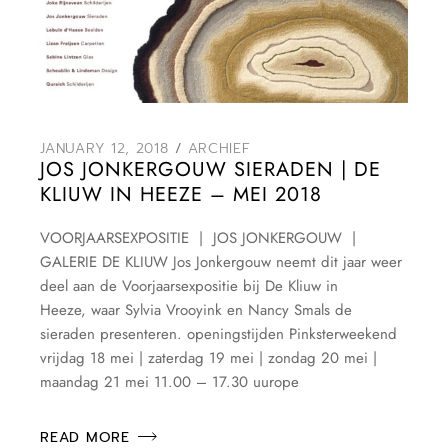
JANUARY 12, 2018
ARCHIEF
JOS JONKERGOUW SIERADEN | DE
KLIUW IN HEEZE – MEI 2018
VOORJAARSEXPOSITIE | JOS JONKERGOUW |
GALERIE DE KLIUW Jos Jonkergouw neemt dit jaar weer
deel aan de Voorjaarsexpositie bij De Kliuw in
Heeze, waar Sylvia Vrooyink en Nancy Smals de
sieraden presenteren. openingstijden Pinksterweekend
vrijdag 18 mei | zaterdag 19 mei | zondag 20 mei |
maandag 21 mei 11.00 – 17.30 uurope
READ MORE