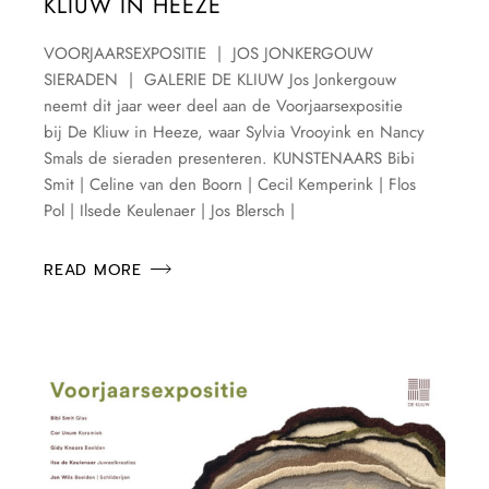
KLIUW IN HEEZE
VOORJAARSEXPOSITIE | JOS JONKERGOUW
SIERADEN | GALERIE DE KLIUW Jos Jonkergouw
neemt dit jaar weer deel aan de Voorjaarsexpositie
bij De Kliuw in Heeze, waar Sylvia Vrooyink en Nancy
Smals de sieraden presenteren. KUNSTENAARS Bibi
Smit | Celine van den Boorn | Cecil Kemperink | Flos
Pol | Ilsede Keulenaer | Jos Blersch |
READ MORE