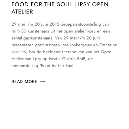
FOOD FOR THE SOUL | IPSY OPEN
ATELIER
29 mei t/m 20 juni 2015 Groepstentoonstelling van
ruim 80 kunstenaars uit het open atelier i-psy en een
aantal gastkunstenaars. Van 29 mei t/m 20 juni
presenteren gastcuratoren José Jonkergouw en Catherine
van Lith, ism de beeldend therapeuten van het Open
Atelier van i-psy op locatie Galerie BMB, de
tentoonstelling ‘Food for the Soul
READ MORE