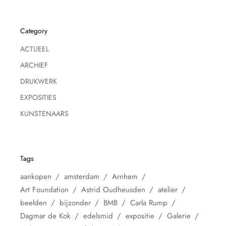
Category
ACTUEEL
ARCHIEF
DRUKWERK
EXPOSITIES
KUNSTENAARS
Tags
aankopen
amsterdam
Arnhem
Art Foundation
Astrid Oudheusden
atelier
beelden
bijzonder
BMB
Carla Rump
Dagmar de Kok
edelsmid
expositie
Galerie