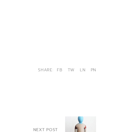
SHARE:
FB
TW
LN
PN
NEXT POST