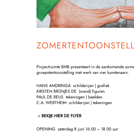
ZOMERTENTOONSTELLIN
Projectruimte BMB presenteert in de aankomende zomer
groepstentoonstelling met werk van vier kunstenaars.
HANS ANDRINGA schilderijen | grafiek
KIRSTEN BRÜNJES DE (wand) figuren
PAUL DE REUS tekeningen | beelden
C.A. WERTHEIM schilderijen | tekeningen
>
BEKIJK HIER DE FLYER
OPENING zaterdag 8 juni 16.00 – 18.00 uur