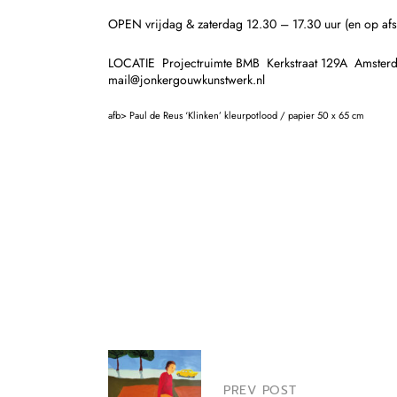
OPEN vrijdag & zaterdag 12.30 – 17.30 uur (en op afs
LOCATIE Projectruimte BMB Kerkstraat 129A Amster
mail@jonkergouwkunstwerk.nl
afb> Paul de Reus ‘Klinken’ kleurpotlood / papier 50 x 65 cm
PREV POST