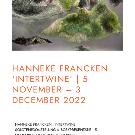
HANNEKE FRANCKEN
‘INTERTWINE’ | 5
NOVEMBER – 3
DECEMBER 2022
HANNEKE FRANCKEN | INTERTWINE
SOLOTENTOONSTELLING
&
BOEKPRESENTATIE
|
5