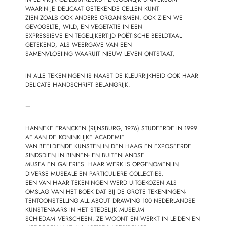
WAARIN JE DELICAAT GETEKENDE CELLEN KUNT
ZIEN ZOALS OOK ANDERE ORGANISMEN. OOK ZIEN WE
GEVOGELTE, WILD, EN VEGETATIE IN EEN
EXPRESSIEVE EN TEGELIJKERTIJD POËTISCHE BEELDTAAL
GETEKEND, ALS WEERGAVE VAN EEN
SAMENVLOEIING WAARUIT NIEUW LEVEN ONTSTAAT.
IN ALLE TEKENINGEN IS NAAST DE KLEURRIJKHEID OOK HAAR
DELICATE HANDSCHRIFT BELANGRIJK.
—
HANNEKE FRANCKEN (RIJNSBURG, 1976) STUDEERDE IN 1999
AF AAN DE KONINKLIJKE ACADEMIE
VAN BEELDENDE KUNSTEN IN DEN HAAG EN EXPOSEERDE
SINDSDIEN IN BINNEN- EN BUITENLANDSE
MUSEA EN GALERIES. HAAR WERK IS OPGENOMEN IN
DIVERSE MUSEALE EN PARTICULIERE COLLECTIES.
EEN VAN HAAR TEKENINGEN WERD UITGEKOZEN ALS
OMSLAG VAN HET BOEK DAT BIJ DE GROTE TEKENINGEN-
TENTOONSTELLING ALL ABOUT DRAWING 100 NEDERLANDSE
KUNSTENAARS IN HET STEDELIJK MUSEUM
SCHIEDAM VERSCHEEN. ZE WOONT EN WERKT IN LEIDEN EN