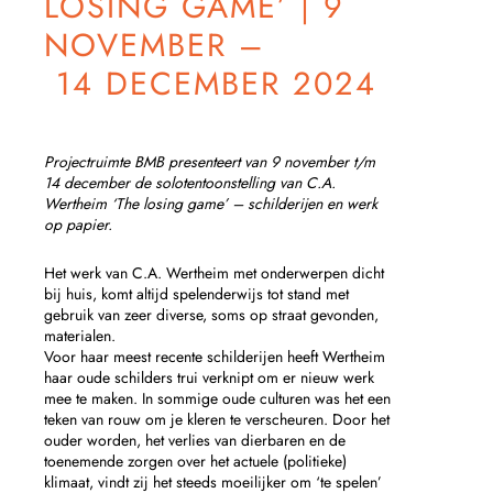
LOSING GAME’ | 9
NOVEMBER –
14 DECEMBER 2024
Projectruimte BMB presenteert van 9 november t/m
14 december de solotentoonstelling van C.A.
Wertheim ‘The losing game’ – schilderijen en werk
op papier.
Het werk van C.A. Wertheim met onderwerpen dicht
bij huis, komt altijd spelenderwijs tot stand met
gebruik van zeer diverse, soms op straat gevonden,
materialen.
Voor haar meest recente schilderijen heeft Wertheim
haar oude schilders trui verknipt om er nieuw werk
mee te maken. In sommige oude culturen was het een
teken van rouw om je kleren te verscheuren. Door het
ouder worden, het verlies van dierbaren en de
toenemende zorgen over het actuele (politieke)
klimaat, vindt zij het steeds moeilijker om ‘te spelen’