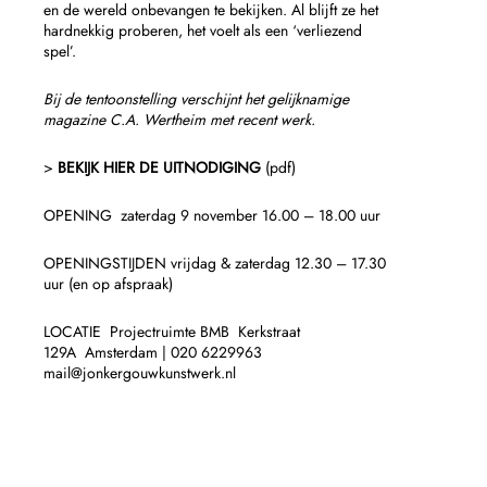
en de wereld onbevangen te bekijken. Al blijft ze het
hardnekkig proberen, het voelt als een ‘verliezend
spel’.
Bij de tentoonstelling verschijnt het gelijknamige
magazine C.A. Wertheim met recent
werk.
>
BEKIJK HIER DE UITNODIGING
(pdf)
OPENING
zaterdag 9 november 16.00 – 18.00 uur
OPENINGSTIJDEN vrijdag & zaterdag 12.30 – 17.30
uur (en op afspraak)
LOCATIE
Projectruimte BMB
Kerkstraat
129A
Amsterdam
| 020 6229963
mail
@
jonkergouwkunstwerk.nl